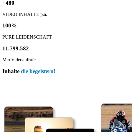
+480
VIDEO INHALTE p.a.
100%
PURE LEIDENSCHAFT
11.799.582​
Mio Videoaufrufe
Inhalte
die begeistern!