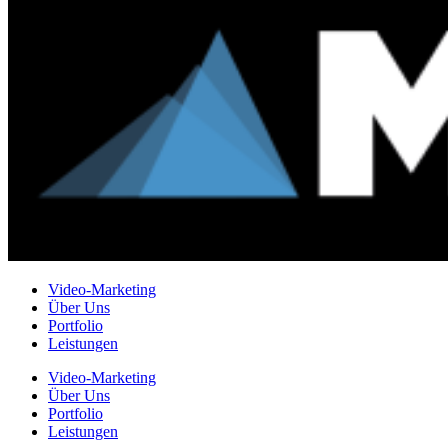
Video-Marketing
Über Uns
Portfolio
Leistungen
Video-Marketing
Über Uns
Portfolio
Leistungen