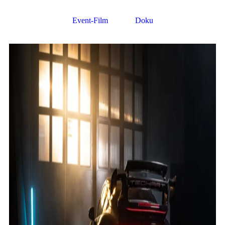
Event-Film
Doku