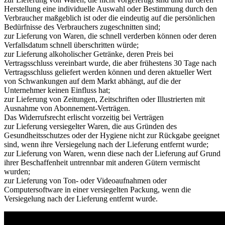
Herstellung eine individuelle Auswahl oder Bestimmung durch den
Verbraucher maßgeblich ist oder die eindeutig auf die persönlichen
Bedürfnisse des Verbrauchers zugeschnitten sind;
zur Lieferung von Waren, die schnell verderben können oder deren
Verfallsdatum schnell überschritten würde;
zur Lieferung alkoholischer Getränke, deren Preis bei
Vertragsschluss vereinbart wurde, die aber frühestens 30 Tage nach
Vertragsschluss geliefert werden können und deren aktueller Wert
von Schwankungen auf dem Markt abhängt, auf die der
Unternehmer keinen Einfluss hat;
zur Lieferung von Zeitungen, Zeitschriften oder Illustrierten mit
Ausnahme von Abonnement-Verträgen.
Das Widerrufsrecht erlischt vorzeitig bei Verträgen
zur Lieferung versiegelter Waren, die aus Gründen des
Gesundheitsschutzes oder der Hygiene nicht zur Rückgabe geeignet
sind, wenn ihre Versiegelung nach der Lieferung entfernt wurde;
zur Lieferung von Waren, wenn diese nach der Lieferung auf Grund
ihrer Beschaffenheit untrennbar mit anderen Gütern vermischt
wurden;
zur Lieferung von Ton- oder Videoaufnahmen oder
Computersoftware in einer versiegelten Packung, wenn die
Versiegelung nach der Lieferung entfernt wurde.