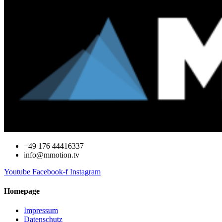
+49 176 44416337
info@mmotion.tv
Youtube
Facebook-f
Instagram
Homepage
Impressum
Datenschutz