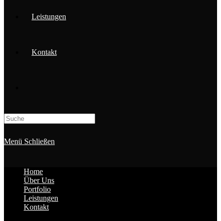
Leistungen
Kontakt
Search
this
website
Menü
Schließen
Home
Über Uns
Portfolio
Leistungen
Kontakt