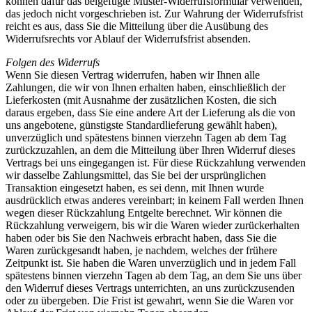
können dafür das beigefügte Muster-Widerrufsformular verwenden,
das jedoch nicht vorgeschrieben ist. Zur Wahrung der Widerrufsfrist
reicht es aus, dass Sie die Mitteilung über die Ausübung des
Widerrufsrechts vor Ablauf der Widerrufsfrist absenden.
Folgen des Widerrufs
Wenn Sie diesen Vertrag widerrufen, haben wir Ihnen alle
Zahlungen, die wir von Ihnen erhalten haben, einschließlich der
Lieferkosten (mit Ausnahme der zusätzlichen Kosten, die sich
daraus ergeben, dass Sie eine andere Art der Lieferung als die von
uns angebotene, günstigste Standardlieferung gewählt haben),
unverzüglich und spätestens binnen vierzehn Tagen ab dem Tag
zurückzuzahlen, an dem die Mitteilung über Ihren Widerruf dieses
Vertrags bei uns eingegangen ist. Für diese Rückzahlung verwenden
wir dasselbe Zahlungsmittel, das Sie bei der ursprünglichen
Transaktion eingesetzt haben, es sei denn, mit Ihnen wurde
ausdrücklich etwas anderes vereinbart; in keinem Fall werden Ihnen
wegen dieser Rückzahlung Entgelte berechnet. Wir können die
Rückzahlung verweigern, bis wir die Waren wieder zurückerhalten
haben oder bis Sie den Nachweis erbracht haben, dass Sie die
Waren zurückgesandt haben, je nachdem, welches der frühere
Zeitpunkt ist. Sie haben die Waren unverzüglich und in jedem Fall
spätestens binnen vierzehn Tagen ab dem Tag, an dem Sie uns über
den Widerruf dieses Vertrags unterrichten, an uns zurückzusenden
oder zu übergeben. Die Frist ist gewahrt, wenn Sie die Waren vor