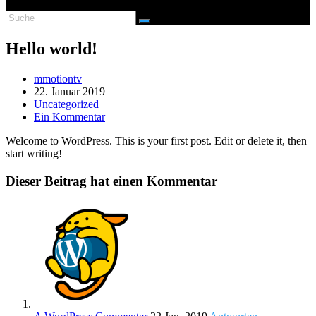
Hello world!
Beitrags-
mmotiontv
Autor:
Beitrag
22. Januar 2019
veröffentlicht:
Beitrags-
Uncategorized
Kategorie:
Beitrags-
Ein Kommentar
Kommentare:
Welcome to WordPress. This is your first post. Edit or delete it, then
start writing!
Dieser Beitrag hat einen Kommentar