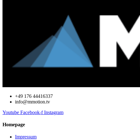
+49 176 44416337
info@mmotion.tv
Youtube
Facebook-f
Instagram
Homepage
Impressum