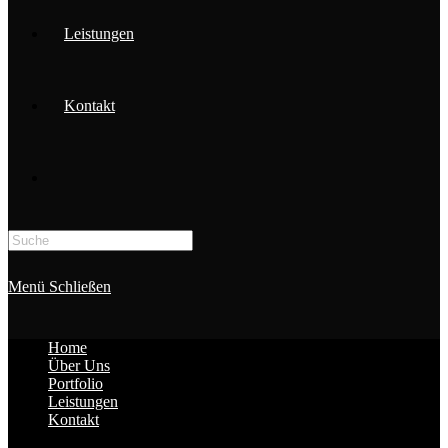
Leistungen
Kontakt
Search
this
website
Menü
Schließen
Home
Über Uns
Portfolio
Leistungen
Kontakt